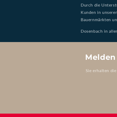
Durch die Unterst
Kunden in unseren
Bauernmärkten un
Dosenbach in alle
Melden 
Sie erhalten d