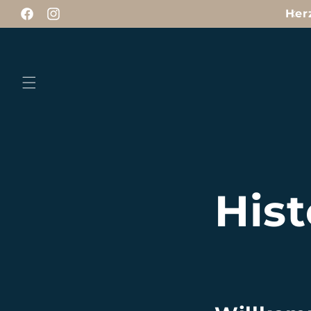
Direkt
Her
zum
Facebook
Instagram
Inhalt
Hist