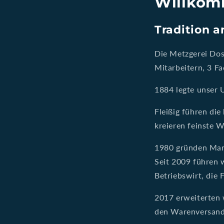
Willkom
Tradition a
Die Metzgerei Do
Mitarbeitern, 3 F
1884 legte unser 
Fleißig führen di
kreieren feinste W
1980 gründen Man
Seit 2009 führen 
Betriebswirt, die 
2017 erweiterten 
den Warenversand 