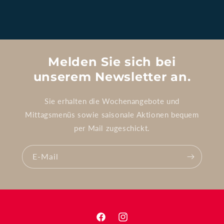
Melden Sie sich bei
unserem Newsletter an.
Sie erhalten die Wochenangebote und
Mittagsmenüs sowie saisonale Aktionen bequem
per Mail zugeschickt.
E-Mail
Facebook
Instagram