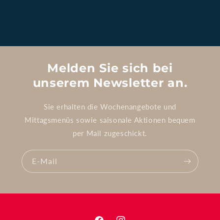
Melden Sie sich bei
unserem Newsletter an.
Sie erhalten die Wochenangebote und
Mittagsmenüs sowie saisonale Aktionen bequem
per Mail zugeschickt.
E-Mail